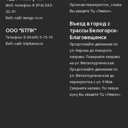
Проехав перекресток, слева
Моб. телефон: 8 (914) 043-
Вы увидите ТЦ «Лимон».
02-01
Веб-сайт: kengu-ru.ru
Въезд в город с
ООО "БТПК"
трассы Белогорск-
Благовещенск
Телефон: 8 (41641) 5-75-10
Веб-сайт: btpkamur.ru
Продолжайте движение по
ул. Кирова до поворота
направо. Поверните направо
на ул. Металлургическая.
Продолжайте движение по
ул. Металлургическая до
перекрестка с ул. 9 Мая.
Сверните налево. По левую
руку Вы увидите ТЦ «Лимон».