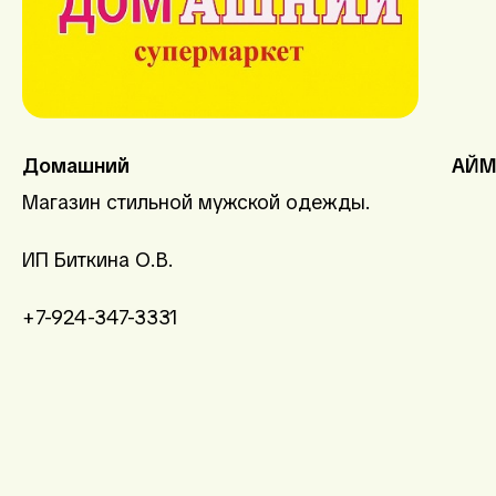
Домашний
АЙ
Магазин стильной мужской одежды.
ИП Биткина О.В.
+7-924-347-3331